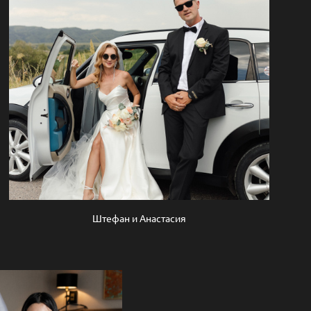
Штефан и Анастасия