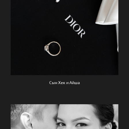
Сын Хек и Айша