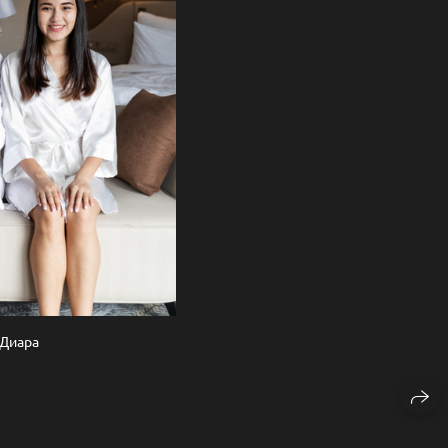
 Диара