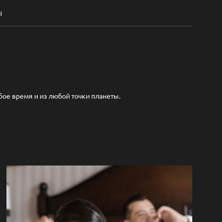
Ы
бое время и из любой точки планеты.