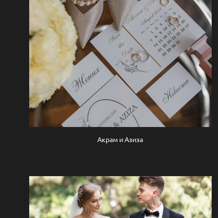
Акрам и Азиза