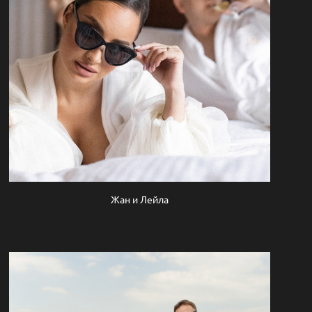
Жан и Лейла