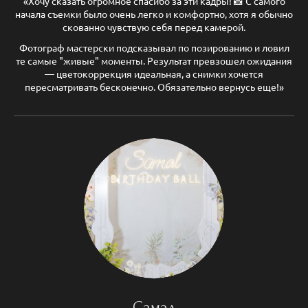
«Хочу сказать огромное спасибо за эти кадры! 📸 С самого
начала съемки было очень легко и комфортно, хотя я обычно
скованно чувствую себя перед камерой.
Фотограф мастерски подсказывал по позированию и ловил
те самые "живые" моменты. Результат превзошел ожидания
— цветокоррекция идеальная, а снимки хочется
пересматривать бесконечно. Обязательно вернусь еще!»
Самал