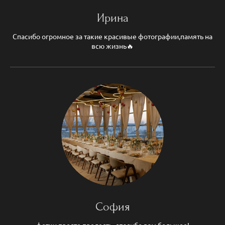
Ирина
Спасибо огромное за такие красивые фотографии,память на
всю жизнь🔥
София
фотки просто прелесть, спасибо вам большое!