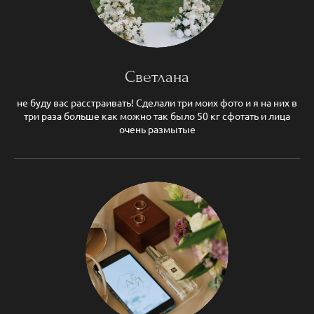
Светлана
не буду вас расстраивать! Сделали три моих фото и я на них в
три раза больше как можно так было 50 кг сфотать и лица
очень размытые