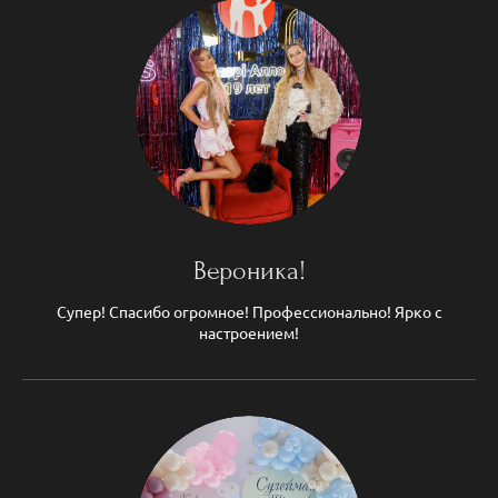
Вероника!
Супер! Спасибо огромное! Профессионально! Ярко с
настроением!